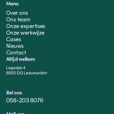
Menu
Over ons
Ons team
Onze expertises
Onze werkwijze
Cases
Nieuws
Contact
Altijd welkom
Legedyk 4
8935 DG Leeuwarden
Bel ons
058-203 8076
Mail ons