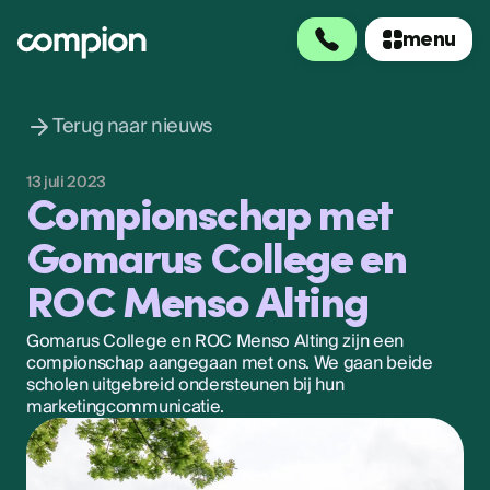
menu
menu
Terug naar nieuws
13 juli 2023
Compionschap met
Gomarus College en
ROC Menso Alting
Gomarus College en ROC Menso Alting zijn een
compionschap aangegaan met ons. We gaan beide
scholen uitgebreid ondersteunen bij hun
marketingcommunicatie.