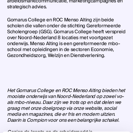
arbeidsmarktcommunicatie, marketingcampagnes en
strategisch advies.
Gomarus College en ROC Menso Alting zijn beide
scholen die vallen onder de stichting Gereformeerde
Scholengroep (GSG). Gomarus College heeft verspreid
over Noord-Nederland 8 locaties met voortgezet
onderwijs. Menso Alting is een gereformeerde mbo-
school met opleidingen in de sectoren Economie,
Gezondheidszorg, Welzijn en Dienstverlening.
Het Gomarus College en ROC Menso Alting bieden het
mooiste onderwijs van Noord-Nederland op zowel vo-
als mbo-niveau. Daar zijn we trots op en dat delen we
graag met onze doelgroep via onze website, social
media en magazines, die er fris en modern uitzien.
Daarin is Compion voor ons een belangrijke schakel.
Gezien de krapte op de arbeidsmarkt is