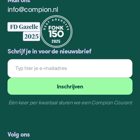
info@compion.nl
Schrijf je in voor de nieuwsbrief
E-
mailadres
Inschrijven
Eén keer per kwartaal sturen we een Compion Courant
Inschrijven
Volg ons