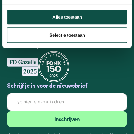
Bel ons
Alles toestaan
058-203 8076
Mail ons
Selectie toestaan
info@compion.nl
Schrijf je in voor de nieuwsbrief
E-
mailadres
Inschrijven