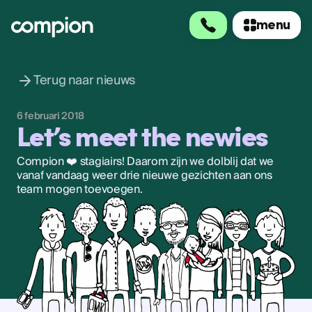
menu
menu
Terug naar nieuws
6 februari 2018
Let’s meet the newies
Compion ❤️ stagiairs! Daarom zijn we dolblij dat we
vanaf vandaag weer drie nieuwe gezichten aan ons
team mogen toevoegen.