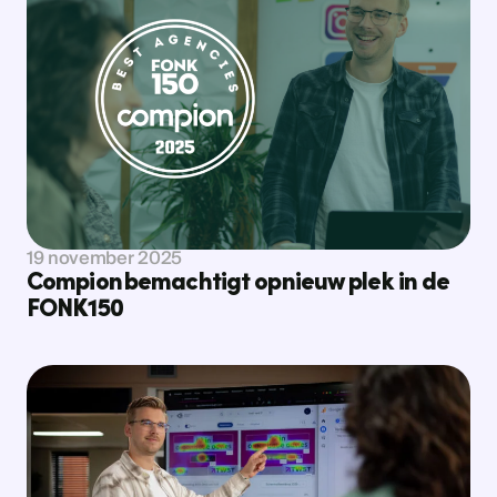
Bekijk nieuws
Bekijk nieuws
19 november 2025
Compion bemachtigt opnieuw plek in de
FONK150