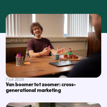
Bekijk nieuws
Bekijk nieuws
7 juli 2026
Van boomer tot zoomer: cross-
generational marketing