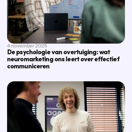
Bekijk nieuws
Bekijk nieuws
4 november 2025
De psychologie van overtuiging: wat
neuromarketing ons leert over effectief
communiceren
Bekijk nieuws