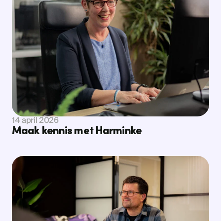
Bekijk nieuws
Bekijk nieuws
14 april 2026
Maak kennis met Harminke