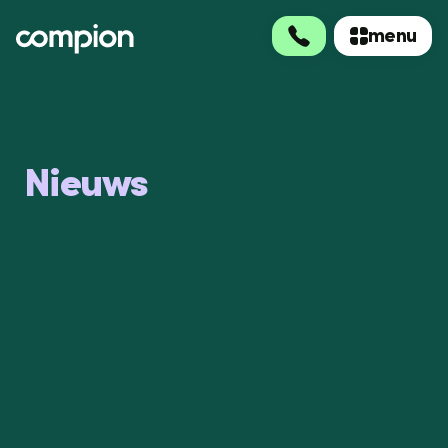
menu
menu
Nieuws