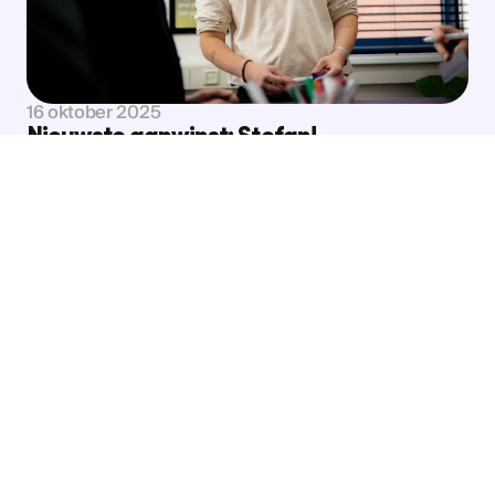
Bekijk nieuws
16 oktober 2025
Nieuwste aanwinst: Stefan!
Bekijk nieuws
Bekijk nieuws