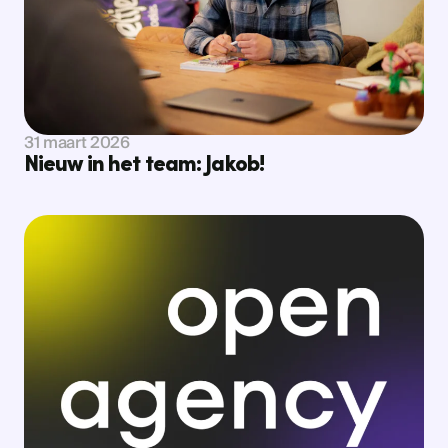
Bekijk nieuws
Bekijk nieuws
31 maart 2026
Nieuw in het team: Jakob!
Bekijk nieuws