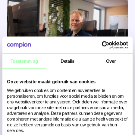
Bekijk nieuws
Bekijk nieuws
Toestemming
Details
Over
19 mei 2026
Hey, onze nieuwe collega Niels!
Onze website maakt gebruik van cookies
We gebruiken cookies om content en advertenties te
personaliseren, om functies voor social media te bieden en om
ons websiteverkeer te analyseren. Ook delen we informatie over
uw gebruik van onze site met onze partners voor social media,
adverteren en analyse. Deze partners kunnen deze gegevens
combineren met andere informatie die u aan ze heeft verstrekt of
die ze hebben verzameld op basis van uw gebruik van hun
services.