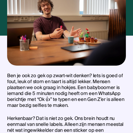
Ben je ook zo gek op zwart-wit denken? Iets is goed of
fout, leuk of stom en taart is altijd lekker. Mensen
plaatsen we ook graag in hokjes. Een babyboomer is
iemand die 5 minuten nodig heeft om een WhatsApp
berichtje met “Ok 👍” te typen en een Gen Z’er is alleen
maar bezig selfies te maken.
Herkenbaar? Dat is niet zo gek. Ons brein houdt nu
eenmaal van snelle labels. Alleen zijn mensen meestal
nét wat ingewikkelder dan een sticker op een