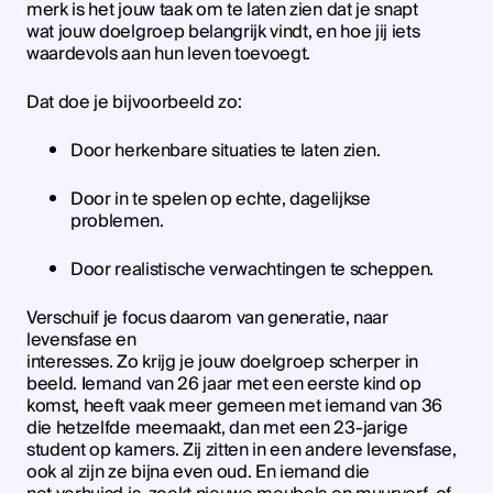
merk is het jouw taak om te laten zien dat je snapt
wat jouw doelgroep belangrijk vindt, en hoe jij iets
waardevols aan hun leven toevoegt.
Dat doe je bijvoorbeeld zo:
Door herkenbare situaties te laten zien.
Door in te spelen op echte, dagelijkse
problemen.
Door realistische verwachtingen te scheppen.
Verschuif je focus daarom van generatie, naar
levensfase en
interesses. Zo krijg je jouw doelgroep scherper in
beeld. Iemand van 26 jaar met een eerste kind op
komst, heeft vaak meer gemeen met iemand van 36
die hetzelfde meemaakt, dan met een 23-jarige
student op kamers. Zij zitten in een andere levensfase,
ook al zijn ze bijna even oud. En iemand die