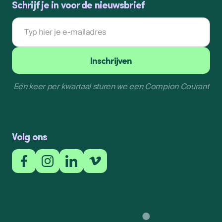
Schrijf je in voor de nieuwsbrief
E-
mailadres
Inschrijven
Eén keer per kwartaal sturen we een Compion Courant
Inschrijven
Volg ons