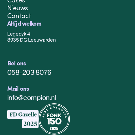
Nieuws
Contact
Altijd welkom
Legedyk 4
8935 DG Leeuwarden
Bel ons
058-203 8076
Mail ons
info@compion.nl