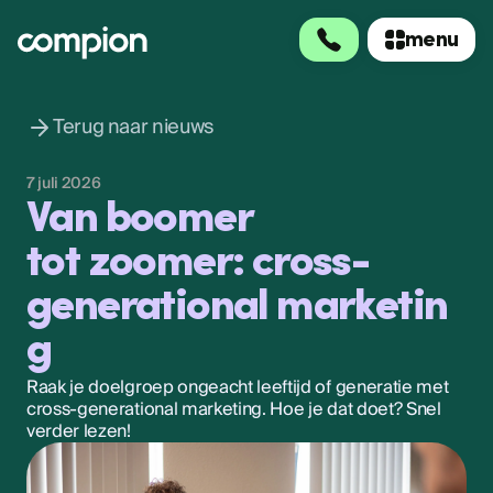
menu
menu
Terug naar nieuws
7 juli 2026
Van boomer
tot zoomer: cross-
generational marketin
g
Raak je doelgroep ongeacht leeftijd of generatie met
cross-generational marketing. Hoe je dat doet? Snel
verder lezen!