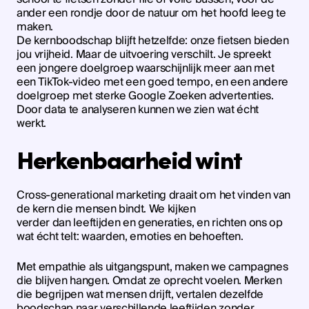
ander een rondje door de natuur om het hoofd leeg te
maken.
De kernboodschap blijft hetzelfde: onze fietsen bieden
jou vrijheid. Maar de uitvoering verschilt. Je spreekt
een jongere doelgroep waarschijnlijk meer aan met
een TikTok-video met een goed tempo, en een andere
doelgroep met sterke Google Zoeken advertenties.
Door data te analyseren kunnen we zien wat écht
werkt.
Herkenbaarheid wint
Cross-generational marketing draait om het vinden van
de kern die mensen bindt. We kijken
verder dan leeftijden en generaties, en richten ons op
wat écht telt: waarden, emoties en behoeften.
Met empathie als uitgangspunt, maken we campagnes
die blijven hangen. Omdat ze oprecht voelen. Merken
die begrijpen wat mensen drijft, vertalen dezelfde
boodschap naar verschillende leeftijden zonder