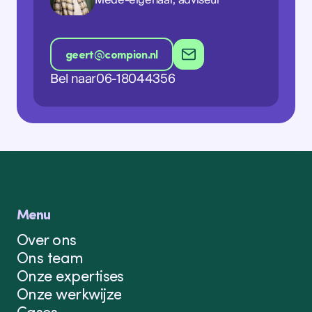
geert@compion.nl
Bel naar
06-18044356
geert@compion.nl
Menu
Over ons
Ons team
Onze expertises
Onze werkwijze
Cases