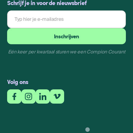
Schrijf je in voor de nieuwsbrief
E-
mailadres
Inschrijven
Eén keer per kwartaal sturen we een Compion Courant
Inschrijven
Volg ons