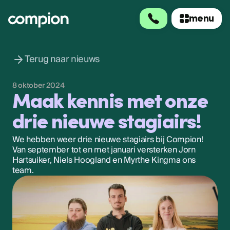
menu
menu
Terug naar nieuws
8 oktober 2024
Maak kennis met onze
drie nieuwe stagiairs!
We hebben weer drie nieuwe stagiairs bij Compion!
Van september tot en met januari versterken Jorn
Hartsuiker, Niels Hoogland en Myrthe Kingma ons
team.