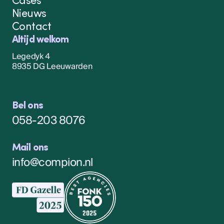
Nieuws
Contact
Altijd welkom
Legedyk 4
8935 DG Leeuwarden
Bel ons
058-203 8076
Mail ons
info@compion.nl