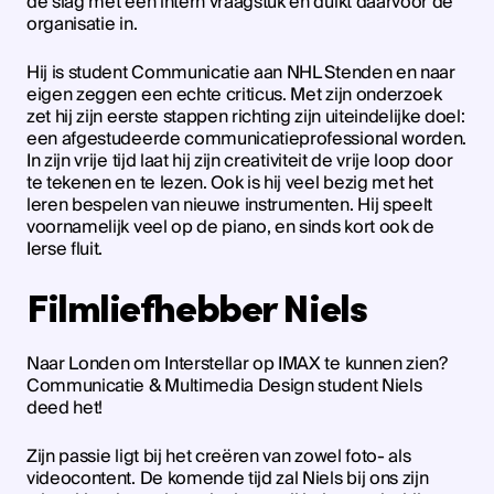
de slag met een intern vraagstuk en duikt daarvoor de
organisatie in.
Hij is student Communicatie aan NHL Stenden en naar
eigen zeggen een echte criticus. Met zijn onderzoek
zet hij zijn eerste stappen richting zijn uiteindelijke doel:
een afgestudeerde communicatieprofessional worden.
In zijn vrije tijd laat hij zijn creativiteit de vrije loop door
te tekenen en te lezen. Ook is hij veel bezig met het
leren bespelen van nieuwe instrumenten. Hij speelt
voornamelijk veel op de piano, en sinds kort ook de
Ierse fluit.
Filmliefhebber Niels
Naar Londen om Interstellar op IMAX te kunnen zien?
Communicatie & Multimedia Design student Niels
deed het!
Zijn passie ligt bij het creëren van zowel foto- als
videocontent. De komende tijd zal Niels bij ons zijn