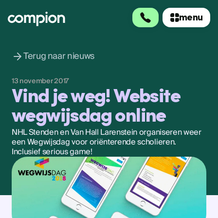
menu
menu
Terug naar nieuws
13 november 2017
Vind je weg! Website
wegwijsdag online
NHL Stenden en Van Hall Larenstein organiseren weer
een Wegwijsdag voor oriënterende scholieren.
Inclusief serious game!