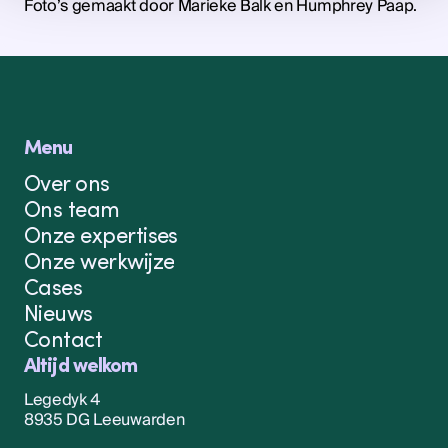
Foto’s gemaakt door Marieke Balk en Humphrey Paap.
Menu
Over ons
Ons team
Onze expertises
Onze werkwijze
Cases
Nieuws
Contact
Altijd welkom
Legedyk 4
8935 DG Leeuwarden