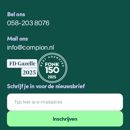
Bel ons
058-203 8076
Mail ons
info@compion.nl
Schrijf je in voor de nieuwsbrief
E-
mailadres
Inschrijven