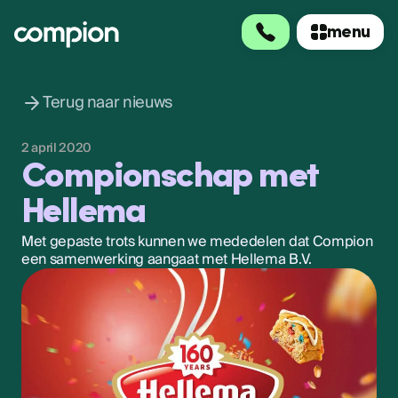
menu
menu
Terug naar nieuws
2 april 2020
Compionschap met
Hellema
Met gepaste trots kunnen we mededelen dat Compion
een samenwerking aangaat met Hellema B.V.