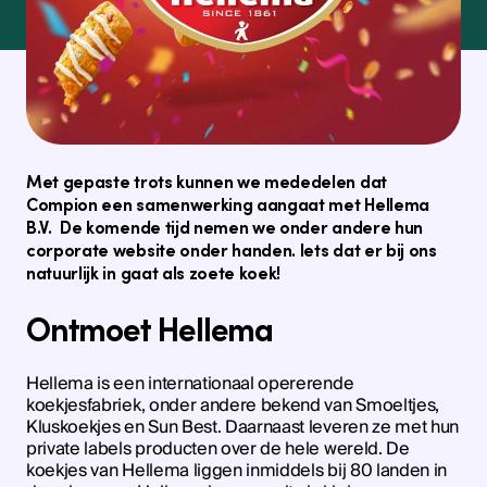
Met gepaste trots kunnen we mededelen dat
Compion een samenwerking aangaat met Hellema
B.V. De komende tijd nemen we onder andere hun
corporate website onder handen. Iets dat er bij ons
natuurlijk in gaat als zoete koek!
Ontmoet Hellema
Hellema is een internationaal opererende
koekjesfabriek, onder andere bekend van Smoeltjes,
Kluskoekjes en Sun Best. Daarnaast leveren ze met hun
private labels producten over de hele wereld. De
koekjes van Hellema liggen inmiddels bij 80 landen in