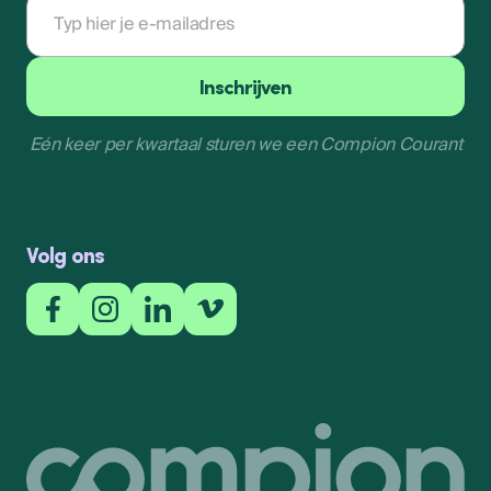
E-
mailadres
Inschrijven
Eén keer per kwartaal sturen we een Compion Courant
Inschrijven
Volg ons