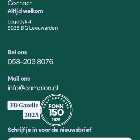
Contact
Altijd welkom
Legedyk 4
8935 DG Leeuwarden
Bel ons
058-203 8076
Mail ons
info@compion.nl
Schrijf je in voor de nieuwsbrief