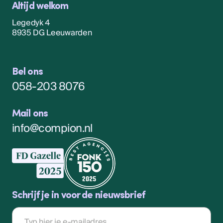
Altijd welkom
Legedyk 4
8935 DG Leeuwarden
Bel ons
058-203 8076
Mail ons
info@compion.nl
Schrijf je in voor de nieuwsbrief
E-
mailadres