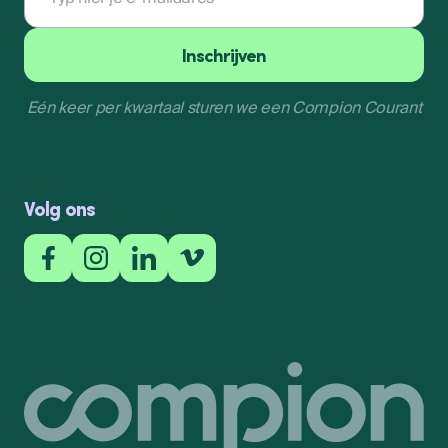
Inschrijven
Eén keer per kwartaal sturen we een Compion Courant
Inschrijven
Volg ons