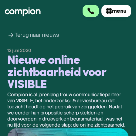
menu
menu
Terug naar nieuws
12 juni 2020
Nieuwe online
zichtbaarheid voor
VISIBLE
Compion is al jarenlang trouw communicatiepartner
van VISIBLE, het onderzoeks- & adviesbureau dat
toezicht houdt op het gebruik van zorggelden. Nadat
we eerder hun propositie scherp stelden en
doorvoerden in drukwerk en beursmateriaal, was het
nu tijd voor de volgende stap: de online zichtbaarheid.