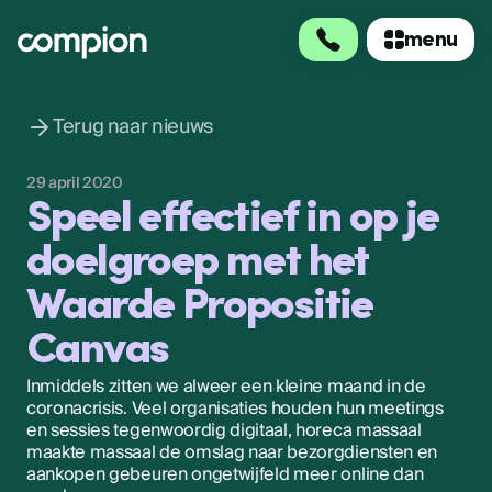
menu
menu
Terug naar nieuws
29 april 2020
Speel effectief in op je
doelgroep met het
Waarde Propositie
Canvas
Inmiddels zitten we alweer een kleine maand in de
coronacrisis. Veel organisaties houden hun meetings
en sessies tegenwoordig digitaal, horeca massaal
maakte massaal de omslag naar bezorgdiensten en
aankopen gebeuren ongetwijfeld meer online dan