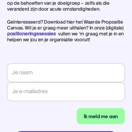
op de behoeften van je doelgroep – zelfs als die
veranderd zijn door acute omstandigheden.
Geïnteresseerd? Download hier het Waarde Propositie
Canvas. Wil je er graag meer uithalen? In onze (digitale)
positioneringssessies
vullen we ‘m graag met je in en
helpen we jou en je organisatie vooruit!
Nieuwsbrief CTA nieuws archief
Naam
E-
mailadres
Ik meld me aan