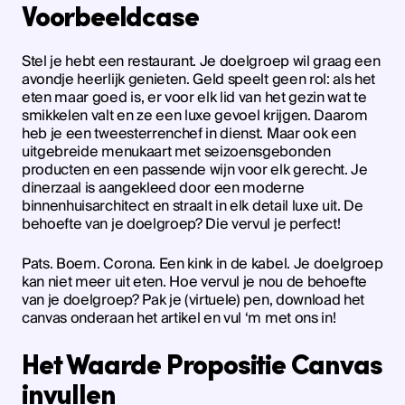
Voorbeeldcase
Stel je hebt een restaurant. Je doelgroep wil graag een
avondje heerlijk genieten. Geld speelt geen rol: als het
eten maar goed is, er voor elk lid van het gezin wat te
smikkelen valt en ze een luxe gevoel krijgen. Daarom
heb je een tweesterrenchef in dienst. Maar ook een
uitgebreide menukaart met seizoensgebonden
producten en een passende wijn voor elk gerecht. Je
dinerzaal is aangekleed door een moderne
binnenhuisarchitect en straalt in elk detail luxe uit. De
behoefte van je doelgroep? Die vervul je perfect!
Pats. Boem. Corona. Een kink in de kabel. Je doelgroep
kan niet meer uit eten. Hoe vervul je nou de behoefte
van je doelgroep? Pak je (virtuele) pen, download het
canvas onderaan het artikel en vul ‘m met ons in!
Het Waarde Propositie Canvas
invullen