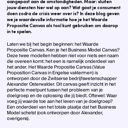
aangepast aan de omstandigheden.
Maar: sluiten
jouw diensten hier wel op aan? Wat gaat je consument
doen zodra de crisis weer over is? In deze blog geven
we je waardevolle informatie hoe je het Waarde
Propositie Canvas als tool kunt gebruiken om daarop
in te spelen.
Laten we bij het begin beginnen: het Waarde
Propositie Canvas. Ken je het Business Model Canvas?
Deze twee modellen hebben niet voor niets een naam
die overeen komt: het een is namelijk onderdeel van
het ander. Het Waarde Propositie Canvas (Value
Proposition Canvas in Engelse vaktermen) is
ontworpen door de Zwitserse bedrijfswetenschapper
Alexander Osterwalder. Dit canvas geeft inzicht in het
perfecte meetpunt tussen het probleem van je
doelgroep en de oplossing die jij biedt. Oftewel: Waar
voeg jij waarde toe aan het leven van je doelgroep?
Een onderdeel van het totale plaatje dat het Business
Model schetst (ook ontworpen door Alexander,
overigens).