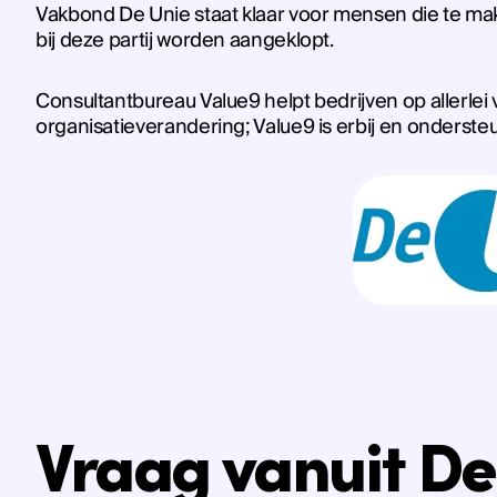
Vakbond De Unie staat klaar voor mensen die te mak
bij deze partij worden aangeklopt.
Consultantbureau Value9 helpt bedrijven op allerle
organisatieverandering; Value9 is erbij en ondersteu
Vraag vanuit De