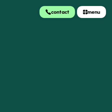
contact
menu
contact
menu