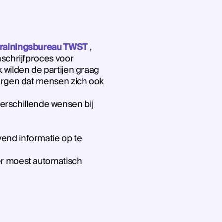
trainingsbureau TWST
,
nschrijfproces voor
 wilden de partijen graag
zorgen dat mensen zich ook
erschillende wensen bij
vend informatie op te
ier moest automatisch