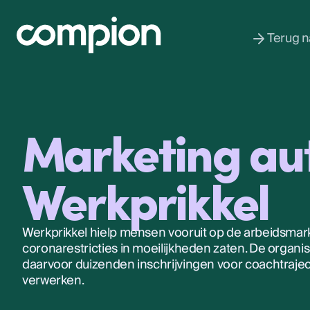
Terug n
Marketing au
Werkprikkel
Werkprikkel hielp mensen vooruit op de arbeidsmark
coronarestricties in moeilijkheden zaten. De organi
daarvoor duizenden inschrijvingen voor coachtraje
verwerken.