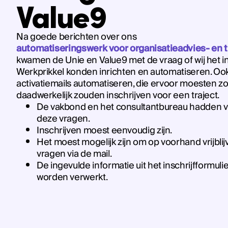
Value9
Na goede berichten over ons
automatiseringswerk voor organisatieadvies- en 
kwamen de Unie en Value9 met de vraag of wij het i
Werkprikkel konden inrichten en automatiseren. Ook
activatiemails automatiseren, die ervoor moesten 
daadwerkelijk zouden inschrijven voor een traject.
De vakbond en het consultantbureau hadden v
deze vragen.
Inschrijven moest eenvoudig zijn.
Het moest mogelijk zijn om op voorhand vrijblij
vragen via de mail.
De ingevulde informatie uit het inschrijfformul
worden verwerkt.