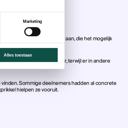
Marketing
Leert Door subsidieregeling aan, die het mogelijk
Alles toestaan
sectoren hadden het zwaar, terwijl er in andere
te vinden. Sommige deelnemers hadden al concrete
ikkel hielpen ze vooruit.