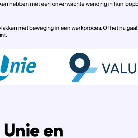
en hebben met een onverwachte wending in hun loopbaan.
i vlakken met beweging in een werkproces. Of het nu ga
nt.
 Unie en