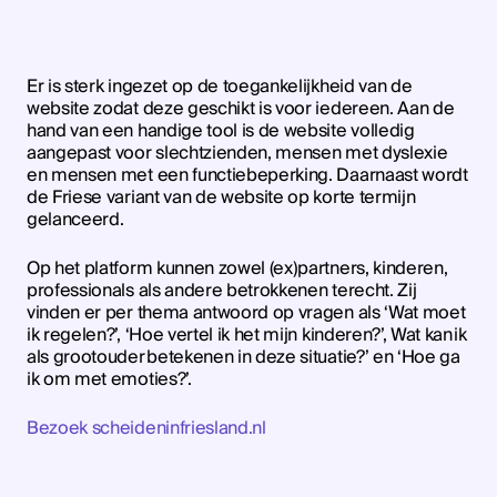
Er is sterk ingezet op de toegankelijkheid van de
website zodat deze geschikt is voor iedereen. Aan de
hand van een handige tool is de website volledig
aangepast voor slechtzienden, mensen met dyslexie
en mensen met een functiebeperking. Daarnaast wordt
de Friese variant van de website op korte termijn
gelanceerd.
Op het platform kunnen zowel (ex)partners, kinderen,
professionals als andere betrokkenen terecht. Zij
vinden er per thema antwoord op vragen als ‘Wat moet
ik regelen?’, ‘Hoe vertel ik het mijn kinderen?’, Wat kan ik
als grootouder betekenen in deze situatie?’ en ‘Hoe ga
ik om met emoties?’.
Bezoek scheideninfriesland.nl