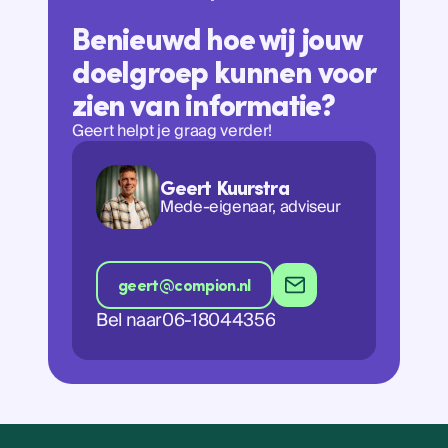
Benieuwd hoe wij jouw
doelgroep kunnen voor
zien van informatie?
Geert helpt je graag verder!
Geert Kuurstra
Mede-eigenaar, adviseur
geert@compion.nl
Bel naar
06-18044356
geert@compion.nl