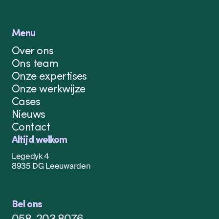
Menu
Over ons
Ons team
Onze expertises
Onze werkwijze
Cases
Nieuws
Contact
Altijd welkom
Legedyk 4
8935 DG Leeuwarden
Bel ons
058-203 8076