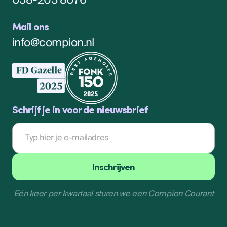
Mail ons
info@compion.nl
Schrijf je in voor de nieuwsbrief
E-
mailadres
Inschrijven
Eén keer per kwartaal sturen we een Compion Courant
Inschrijven