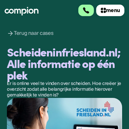
menu
menu
Terug naar cases
Scheideninfriesland.nl;
Alle informatie op één
plek
Er is online veel te vinden over scheiden. Hoe creëer je
overzicht zodat alle belangrijke informatie hierover
gemakkelijk te vinden is?